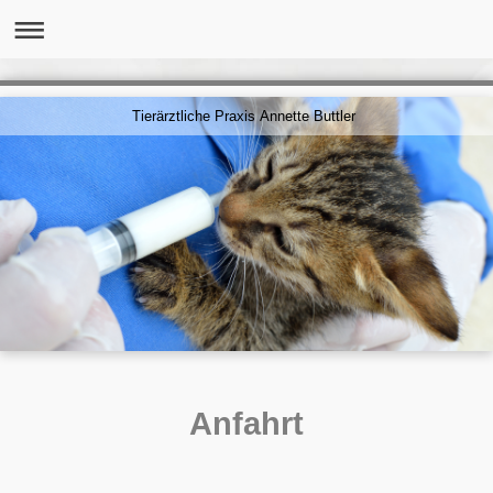
Tierärztliche Praxis Annette Buttler
Anfahrt